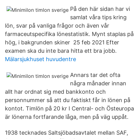
På den här sidan har vi
samlat våra tips kring
lön, svar på vanliga frågor och även vår
farmaceutspecifika lönestatistik. Mynt staplas på
hög, i bakgrunden skiner 25 feb 2021 Efter
examen ska du inte bara hitta ett bra jobb.
Mälarsjukhuset huvudentre
Annars tar det ofta
några månader innan
allt har ordnat sig med bankkonto och
personnummer så att du faktiskt får in lönen på
kontot. Timlön på 20 kr I Central- och Östeuropa
är lönerna fortfarande låga, men på väg uppåt.
1938 tecknades Saltsjöbadsavtalet mellan SAF,