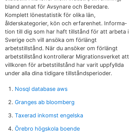
bland annat för Avsynare och Beredare.
Komplett lönestatistik för olika län,
ålderskategorier, kön och erfarenhet. Infor­ma­
tion till dig som har haft till­stånd för att arbeta i
Sverige och vill ansöka om förlängt
arbetstillstånd. När du ansöker om förlängt
arbetstillstånd kontrollerar Migrationsverket att
villkoren för arbetstillstånd har varit uppfyllda
under alla dina tidigare tillståndsperioder.
Nosql database aws
Granges ab bloomberg
Taxerad inkomst engelska
Örebro högskola boende