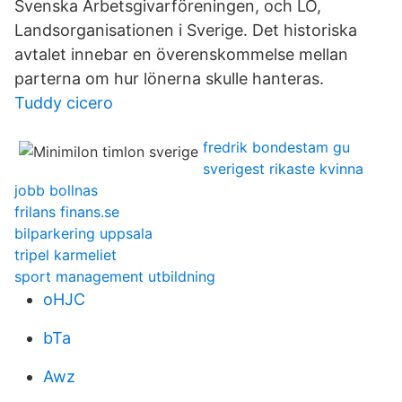
Svenska Arbetsgivarföreningen, och LO,
Landsorganisationen i Sverige. Det historiska
avtalet innebar en överenskommelse mellan
parterna om hur lönerna skulle hanteras.
Tuddy cicero
fredrik bondestam gu
sverigest rikaste kvinna
jobb bollnas
frilans finans.se
bilparkering uppsala
tripel karmeliet
sport management utbildning
oHJC
bTa
Awz