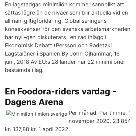
En lagstadgad minimilön kommer sannolikt att
sättas lägre än de nivåer som blir aktuella vid en
allmän-giltigförklaring. Globaliseringens
konsekvenser för den svenska arbetsmarknaden
har nyli-gen diskuterats i en rad inlägg i
Ekonomisk Debatt (Persson och Radetzki
Lägstalöner i Spanien By John Öjhammar, 16
juni, 2018 Av EU:s 28 länder har 22 minimilöner
bestämda i lag.
En Foodora-riders vardag -
Dagens Arena
Per månad. Per timme. 1
november 2020. 23 854
kr. 137,88 kr. 1 april 2022.