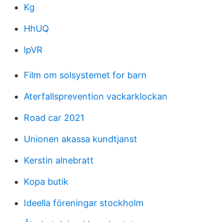
Kg
HhUQ
lpVR
Film om solsystemet for barn
Aterfallsprevention vackarklockan
Road car 2021
Unionen akassa kundtjanst
Kerstin alnebratt
Kopa butik
Ideella föreningar stockholm