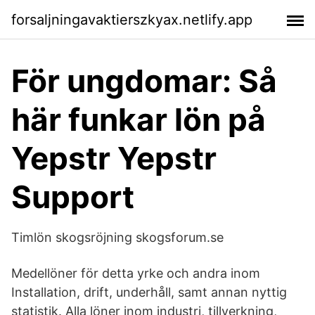
forsaljningavaktierszkyax.netlify.app
För ungdomar: Så
här funkar lön på
Yepstr Yepstr
Support
Timlön skogsröjning skogsforum.se
Medellöner för detta yrke och andra inom
Installation, drift, underhåll, samt annan nyttig
statistik. Alla löner inom industri, tillverkning,