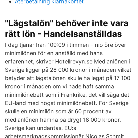
Återbetalning klarnakortet
"Lägstalön" behöver inte vara
rätt lön - Handelsanställdas
I dag tjänar han 109:09 i timmen – nio öre över
minimilönen för en anställd med hans
erfarenhet, skriver Hotellrevyn.se Medianlönen i
Sverige ligger på 28 000 kronor i månaden vilket
betyder att lägstalönen skulle ha legat på 17 100
kronor i månaden om vi hade haft samma
minimilönebett som i Frankrike, det vill säga det
EU-land med högst minimilönebett. För Sverige
skulle en minimilön som är 60 procent av
medianlönen hamna på drygt 18 000 kronor.
Sverige kan undantas. EU:s
arbetsmarknadskommissionär Nicolas Schmit